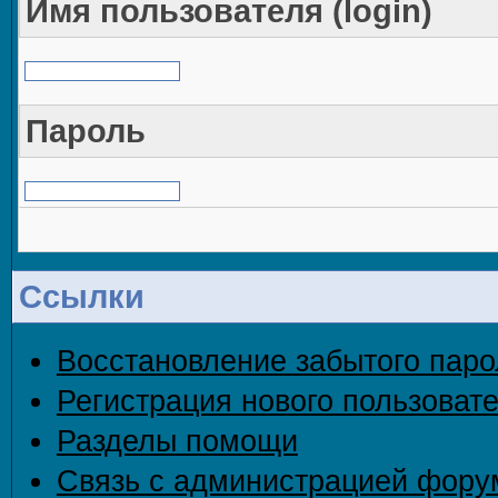
Имя пользователя (login)
Пароль
Ссылки
Восстановление забытого паро
Регистрация нового пользоват
Разделы помощи
Связь с администрацией фору