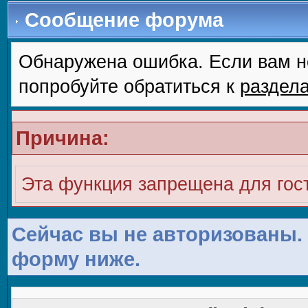
Сообщение форума
Обнаружена ошибка. Если вам н
попробуйте обратиться к
раздел
Причина:
Эта функция запрещена для гос
Сейчас вы не авторизованы. 
форму ниже.