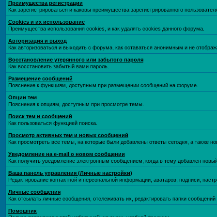
Преимущества регистрации
Как зарегистрироваться и каковы преимущества зарегистрированного пользовател
Cookies и их использование
Преимущества использования cookies, и как удалять cookies данного форума.
Авторизация и выход
Как авторизоваться и выходить с форума, как оставаться анонимным и не отображ
Восстановление утерянного или забытого пароля
Как восстановить забытый вами пароль.
Размещение сообщений
Пояснение к функциям, доступным при размещении сообщений на форуме.
Опции тем
Пояснения к опциям, доступным при просмотре темы.
Поиск тем и сообщений
Как пользоваться функцией поиска.
Просмотр активных тем и новых сообщений
Как просмотреть все темы, на которые были добавлены ответы сегодня, а также н
Уведомление на е-mail о новом сообщении
Как получить уведомление электронным сообщением, когда в тему добавлен новый
Ваша панель управления (Личные настройки)
Редактирование контактной и персональной информации, аватаров, подписи, настр
Личные сообщения
Как отсылать личные сообщения, отслеживать их, редактировать папки сообщений
Помошник