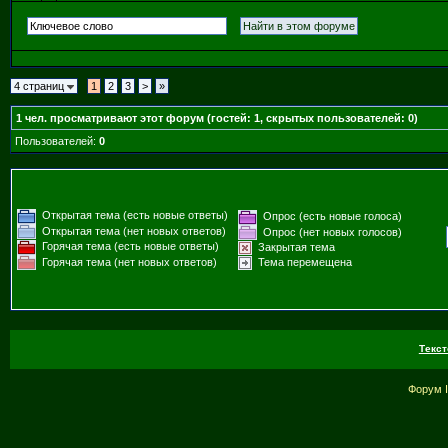
4 страниц
1
2
3
>
»
1
чел. просматривают этот форум (гостей: 1, скрытых пользователей: 0)
Пользователей:
0
Открытая тема (есть новые ответы)
Опрос (есть новые голоса)
Открытая тема (нет новых ответов)
Опрос (нет новых голосов)
Горячая тема (есть новые ответы)
Закрытая тема
Горячая тема (нет новых ответов)
Тема перемещена
Текст
Форум