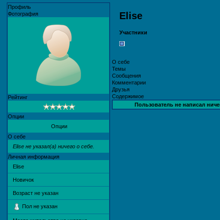
Профиль
Elise
Фотография
Участники
О себе
Темы
Сообщения
Комментарии
Друзья
Содержимое
Рейтинг
Пользователь не написал ничег
Опции
Опции
О себе
Elise не указал(а) ничего о себе.
Личная информация
Elise
Новичок
Возраст не указан
Пол не указан