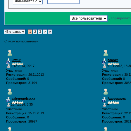
, сортироват
43 страниц
1
2
3
>
»
Список пользователей
0rat0r
aaankr
1.12.2013, 20:17
30.11.2013, 18:3
Участники
Участники
Регистрация:
26.11.2013
Регистрация:
30.1
Сообщений:
0
Сообщений:
0
Просмотров:
31104
Просмотров:
305
aalteregoistxxx
Aaoogawex
15.7.2014, 3:35
--
Участники
Участники
Регистрация:
25.11.2013
Регистрация:
22.1
Сообщений:
0
Сообщений:
0
Просмотров:
28927
Просмотров:
282