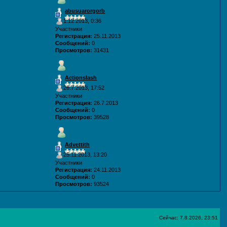
abusuarorgorb
1.12.2013, 0:36
Участники
Регистрация:
25.11.2013
Сообщений:
0
Просмотров:
31431
Actionslash
26.7.2013, 17:52
Участники
Регистрация:
26.7.2013
Сообщений:
0
Просмотров:
39528
Advettith
25.11.2013, 13:20
Участники
Регистрация:
24.11.2013
Сообщений:
0
Просмотров:
93524
Сейчас: 7.8.2026, 23:51