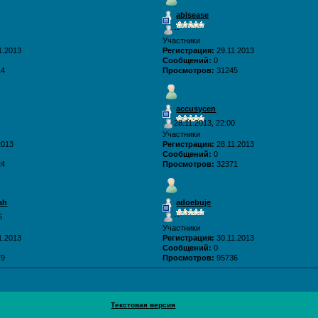
abisease
--
Участники
1.2013
Регистрация:
29.11.2013
Сообщений:
0
14
Просмотров:
31245
accusycen
28.11.2013, 22:00
Участники
2013
Регистрация:
28.11.2013
Сообщений:
0
24
Просмотров:
32371
ah
adoebuje
6
--
Участники
1.2013
Регистрация:
30.11.2013
Сообщений:
0
79
Просмотров:
95736
Текстовая версия