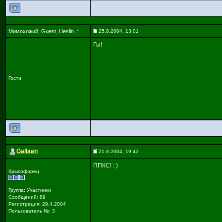
Мимохожий_Guest_Lieslin_*
25.8.2004, 13:01
Гы!
Гости
Gallaan
25.8.2004, 19:43
ППКС! : )
Крысофорец
Группа: Участники
Сообщений: 89
Регистрация: 29.4.2004
Пользователь №: 3