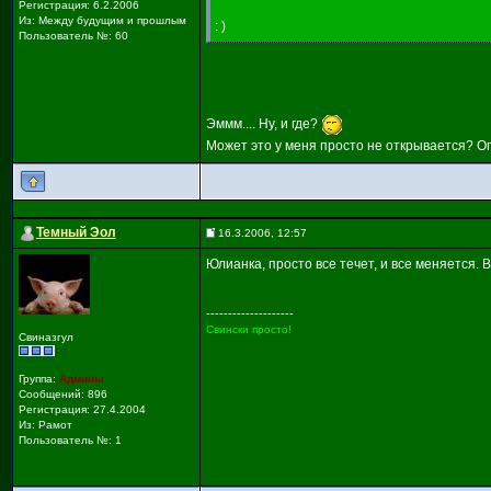
Регистрация: 6.2.2006
Из: Между будущим и прошлым
: )
Пользователь №: 60
Эммм.... Ну, и где?
Может это у меня просто не открывается? О
Темный Эол
16.3.2006, 12:57
Юлианка, просто все течет, и все меняется. В
--------------------
Свински просто!
Свиназгул
Группа:
Админы
Сообщений: 896
Регистрация: 27.4.2004
Из: Рамот
Пользователь №: 1