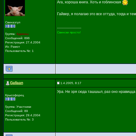
Ага, хороша книга. Хоть и гоблинская
Гайвер, я полагаю это все оттуда, тогда и те
Свиназгул
--------------------
Свински просто!
Группа:
Админы
Сообщений: 896
Регистрация: 27.4.2004
Из: Рамот
Пользователь №: 1
Gallaan
1.4.2005, 8:17
Ура. Не зря сюда ташшыл, раз оно нравицца :
Крысофорец
Группа: Участники
Сообщений: 89
Регистрация: 29.4.2004
Пользователь №: 3