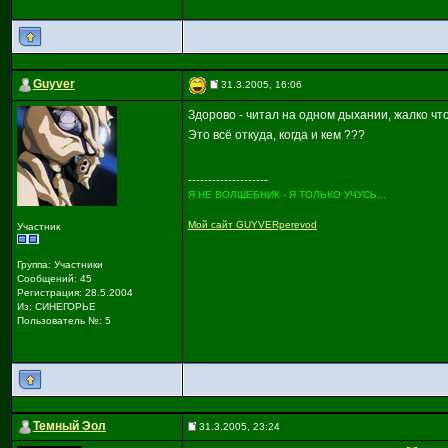
Guyver
31.3.2005, 16:06
Здорово - читал на одном дыхании, жалко что
Это всё откуда, когда и кем ???
--------------------
Я НЕ ВОЛШЕБНИК - Я ТОЛЬКО УЧУСЬ...
Мой сайт GUYVERperevod
Участник
Группа: Участники
Сообщений: 45
Регистрация: 28.5.2004
Из: СИНЕГОРЬЕ
Пользователь №: 5
Темный Эол
31.3.2005, 23:24