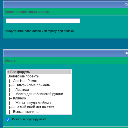
С
Поиск по ключевым словам
Введите ключевое слово или фразу для поиска.
Н
Искать
Искать в подфорумах?