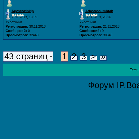
Acyncoxinkip
Adastassumbrah
30.11.2013, 19:59
21.11.2013, 20:26
Участники
Участники
Регистрация:
30.11.2013
Регистрация:
21.11.2013
Сообщений:
0
Сообщений:
0
Просмотров:
32440
Просмотров:
30340
43 страниц
1
2
3
>
»
Текст
Форум
IP.Bo