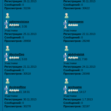
Регистрация:
26.11.2013
Регистрация:
30.11.2013
Сообщений:
0
Сообщений:
0
Просмотров:
31156
Просмотров:
30622
aalteregoistxxx
Aaoogawex
15.7.2014, 3:35
--
Участники
Участники
Регистрация:
25.11.2013
Регистрация:
22.11.2013
Сообщений:
0
Сообщений:
0
Просмотров:
28958
Просмотров:
28248
AbcrturDep
abdyhgjplsk
1.12.2013, 5:03
25.11.2013, 7:00
Участники
Участники
Регистрация:
21.11.2013
Регистрация:
24.11.2013
Сообщений:
0
Сообщений:
0
Просмотров:
30518
Просмотров:
29348
AccingeRine
accituamp
30.11.2013, 18:31
1.7.2013, 14:17
Участники
Участники
Регистрация:
30.11.2013
Регистрация:
1.7.2013
Сообщений:
0
Сообщений:
0
Просмотров:
30278
Просмотров:
32197