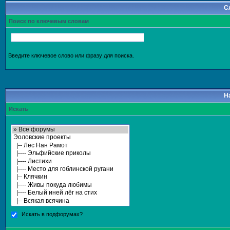
С
Поиск по ключевым словам
Введите ключевое слово или фразу для поиска.
Н
Искать
Искать в подфорумах?