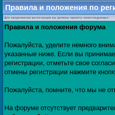
Правила и положения по рег
Для продолжения регистрации вы должны принять нижеследующее:
Правила и положения форума
Пожалуйста, уделите немного внима
указанные ниже. Если вы принимае
регистрации, отметьте свое соглас
отмены регистрации нажмите кнопк
Пожалуйста, помните, что мы не о
На форуме отсутствует предварите