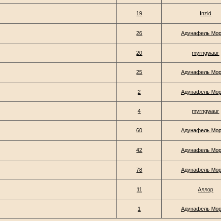
19
Inzid
26
Адунафель Мо
20
myrngwaur
25
Адунафель Мо
2
Адунафель Мо
4
myrngwaur
60
Адунафель Мо
42
Адунафель Мо
78
Адунафель Мо
11
Аллор
1
Адунафель Мо