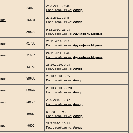
26.3.2011, 23:38
34070
Посл. сообщение:
Аллор
23.1.2011, 22:48
рниэ
46531
Посл. сообщение:
Аллор
9.12.2010, 21:03
35529
Посл. сообщение:
Адунафель Морниэ
24.11.2010, 23:23
рниэ
41736
Посл. сообщение:
Адунафель Морниэ
24.11.2010, 1:43
рниэ
11167
Посл. сообщение:
Адунафель Морниэ
23.10.2010, 0:08
13750
Посл. сообщение:
Аллор
23.10.2010, 0:05
рниэ
99630
Посл. сообщение:
Аллор
20.10.2010, 22:23
рниэ
80997
Посл. сообщение:
Аллор
28.9.2010, 12:42
рниэ
240585
Посл. сообщение:
Аллор
6.8.2010, 1:52
18849
Посл. сообщение:
Аллор
28.7.2010, 10:14
рниэ
9607
Посл. сообщение:
Аллор