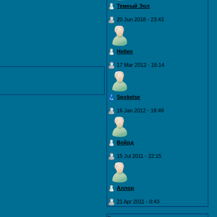
Темный Эол
20 Jun 2018 - 23:43
Hellen
17 Mar 2012 - 15:14
Spokelse
16 Jan 2012 - 18:49
Вейрд
15 Jul 2011 - 22:15
Аллор
21 Apr 2011 - 0:43