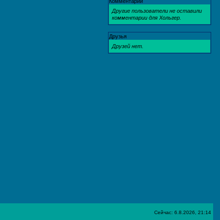
Комментарии
Другие пользователи не оставили
комментарии для Хольгер.
Друзья
Друзей нет.
Сейчас: 6.8.2026, 21:14