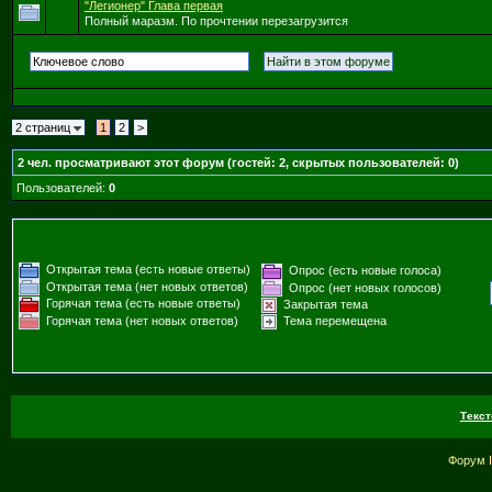
"Легионер" Глава первая
Полный маразм. По прочтении перезагрузится
2 страниц
1
2
>
2
чел. просматривают этот форум (гостей: 2, скрытых пользователей: 0)
Пользователей:
0
Открытая тема (есть новые ответы)
Опрос (есть новые голоса)
Открытая тема (нет новых ответов)
Опрос (нет новых голосов)
Горячая тема (есть новые ответы)
Закрытая тема
Горячая тема (нет новых ответов)
Тема перемещена
Текст
Форум