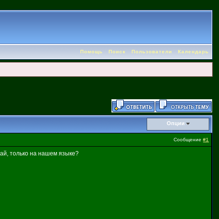
Помощь
Поиск
Пользователи
Календарь
Опции
Сообщение
#1
Рай, только на нашем языке?