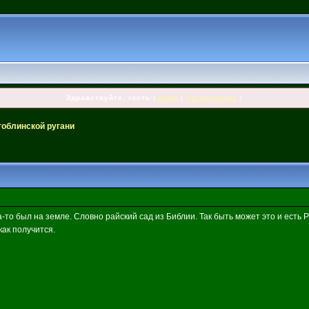
Здравствуйте, гость
(
Вход
|
Регистрация
)
гоблинской ругани
то был на земле. Словно райский сад из Библии. Так быть может это и есть 
как получится.