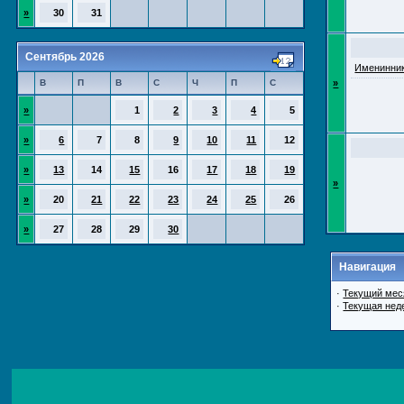
»
30
31
Сентябрь 2026
Именинник
В
П
В
С
Ч
П
С
»
»
1
2
3
4
5
»
6
7
8
9
10
11
12
»
13
14
15
16
17
18
19
»
»
20
21
22
23
24
25
26
»
27
28
29
30
Навигация
·
Текущий мес
·
Текущая нед