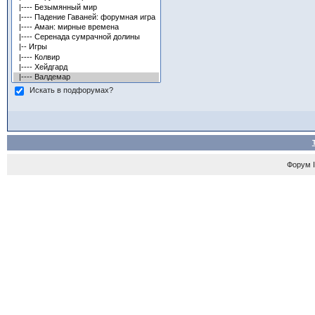
Искать в подфорумах?
Форум