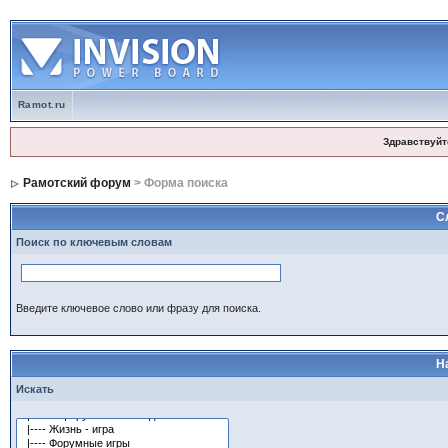
Ramot.ru
Здравствуйт
Рамотский форум
> Форма поиска
С
Поиск по ключевым словам
Введите ключевое слово или фразу для поиска.
Н
Искать