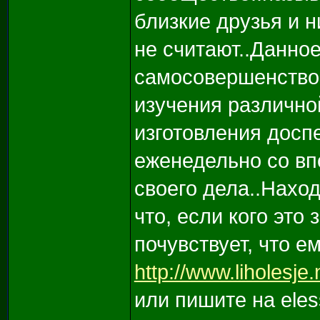
близкие друзья и 
не считают..Данно
самосовершенствов
изучения различно
изготовления досп
еженедельно со вп
своего дела..Наход
что, если кого это
почувствует, что ем
http://www.liholesje.
или пишите на ele