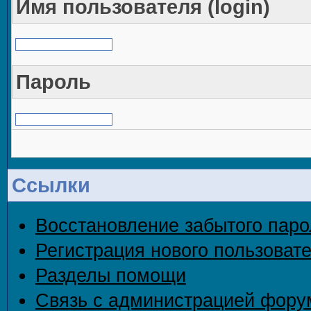
Имя пользователя (login)
Пароль
Ссылки
Восстановление забытого паро
Регистрация нового пользоват
Разделы помощи
Связь с администрацией фору