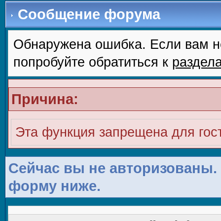
Сообщение форума
Обнаружена ошибка. Если вам н
попробуйте обратиться к
раздел
Причина:
Эта функция запрещена для гос
Сейчас вы не авторизованы. 
форму ниже.