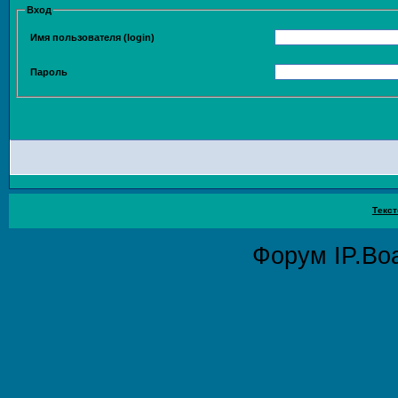
Вход
Имя пользователя (login)
Пароль
Текст
Форум
IP.Bo