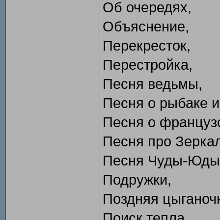
Об очередях,
Объяснение,
Перекресток,
Перестройка,
Песня ведьмы,
Песня о рыбаке и
Песня о француз
Песня про Зеркал
Песня Чуды-Юды 
Подружки,
Поздняя цыганоч
Поиск тепла,