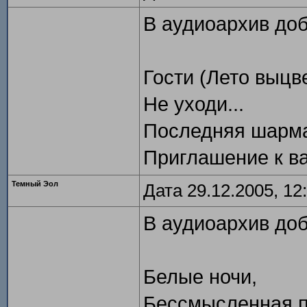
В аудиоархив до
Гости (Лето выцве
Не уходи...
Последняя шарм
Приглашение к в
Темный Эол
Дата 29.12.2005, 12
В аудиоархив до
Белые ночи,
Бессмысленная п