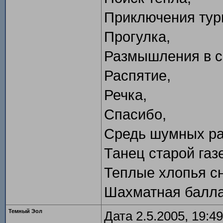
Приключения тур
Прогулка,
Размышления в с
Распятие,
Речка,
Спасибо,
Средь шумных ра
Танец старой газ
Теплые хлопья сн
Шахматная балла
Темный Эол
Дата 2.5.2005, 19:49