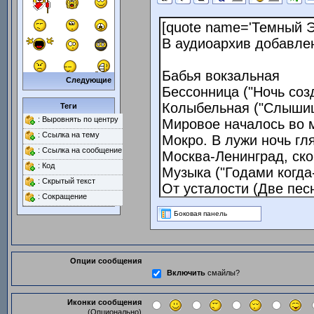
Следующие
Теги
: Выровнять по центру
: Ссылка на тему
: Ссылка на сообщение
: Код
: Скрытый текст
: Сокращение
Боковая панель
Опции сообщения
Включить
смайлы?
Иконки сообщения
(Опционально)