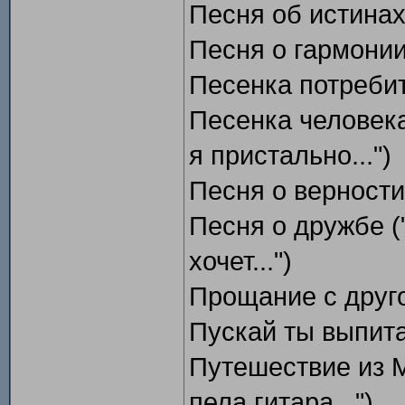
Песня об истинах 
Песня о гармонии
Песенка потребит
Песенка человек
я пристально...")
Песня о верности 
Песня о дружбе (
хочет...")
Прощание с друго
Пускай ты выпита
Путешествие из М
пела гитара...")