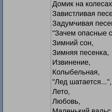
Домик на колесах
Завистливая песе
Задумчивая песе
"Зачем опасные сл
Зимний сон,
Зимняя песенка,
Извинение,
Колыбельная,
"Лед шатается...",
Лето,
Любовь,
Маленький вальс