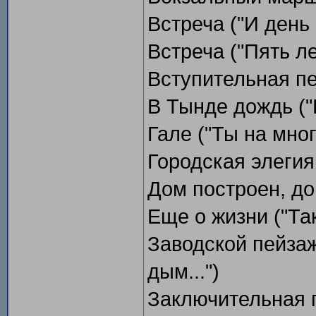
Встреча ("И день 
Встреча ("Пять ле
Вступительная пес
В Тынде дождь ("
Гале ("Ты на мно
Городская элегия
Дом построен, дом
Еще о жизни ("Так
Заводской пейзаж
дым...")
Заключительная п