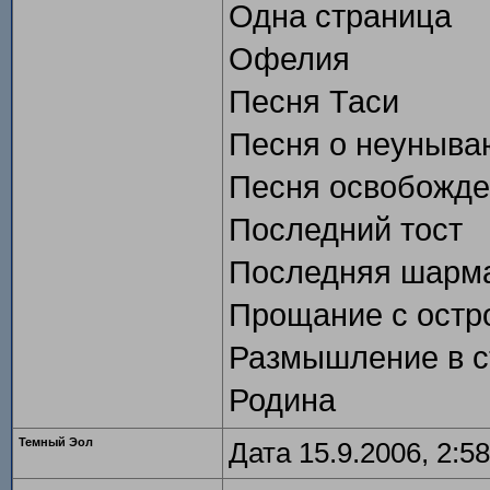
Одна страница
Офелия
Песня Таси
Песня о неуныв
Песня освобожде
Последний тост
Последняя шарм
Прощание с остр
Размышление в с
Родина
Темный Эол
Дата 15.9.2006, 2:58