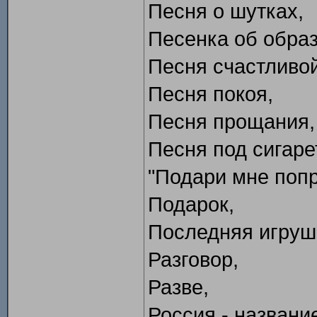
Песня о шутках,
Песенка об обра
Песня счастливо
Песня покоя,
Песня прощания,
Песня под сигаре
"Подари мне попро
Подарок,
Последняя игруш
Разговор,
Разве,
Россия - названи