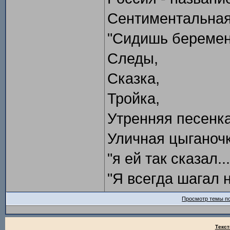
Сентиментальная
"Сидишь беременн
Следы,
Сказка,
Тройка,
Утренняя песенка
Уличная цыганочк
"я ей так сказал...
"Я всегда шагал н
Просмотр темы по
Текст