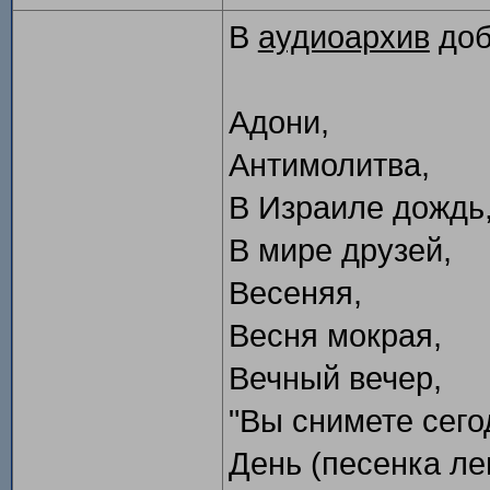
В
аудиоархив
доб
Адони,
Антимолитва,
В Израиле дождь
В мире друзей,
Весеняя,
Весня мокрая,
Вечный вечер,
"Вы снимете сегод
День (песенка ле