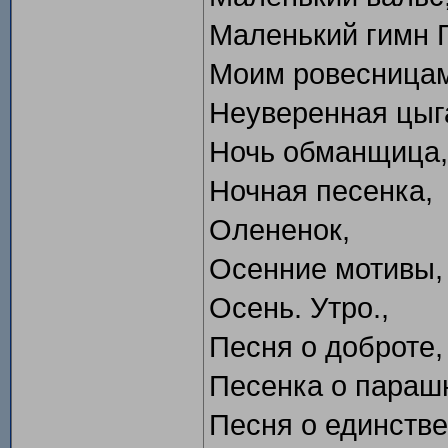
Маленький гимн 
Моим ровесницам
Неуверенная цыг
Ночь обманщица,
Ночная песенка,
Олененок,
Осенние мотивы,
Осень. Утро.,
Песня о доброте,
Песенка о параш
Песня о единстве