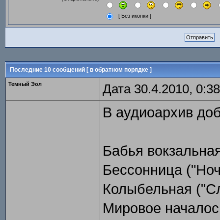
[ Без иконки ]
Последние 10 сообщений [ в обратном порядке ]
Темный Эол
Дата 30.4.2010, 0:38
В аудиоархив до
Бабья вокзальна
Бессонница ("Ночь
Колыбельная ("Сл
Мировое началось