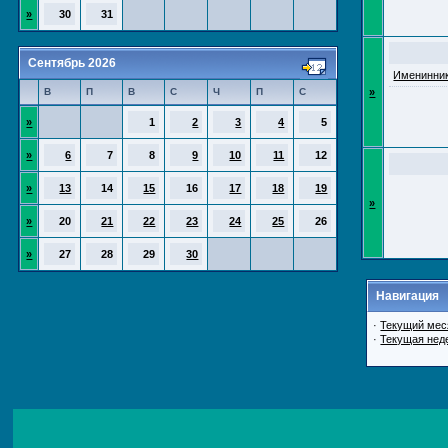
»
30
31
Сентябрь 2026
Именинник
В
П
В
С
Ч
П
С
»
»
1
2
3
4
5
»
6
7
8
9
10
11
12
»
13
14
15
16
17
18
19
»
»
20
21
22
23
24
25
26
»
27
28
29
30
Навигация
·
Текущий мес
·
Текущая нед