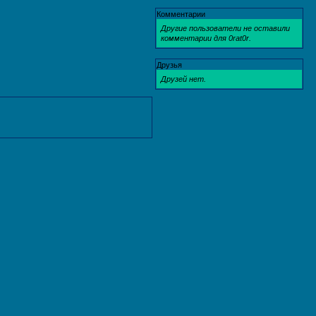
Комментарии
Другие пользователи не оставили
комментарии для 0rat0r.
Друзья
Друзей нет.