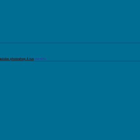
adobe photoshop 4 rus
скачать