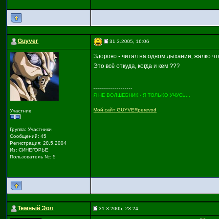
Guyver
31.3.2005, 16:06
Здорово - читал на одном дыхании, жалко что
Это всё откуда, когда и кем ???
--------------------
Я НЕ ВОЛШЕБНИК - Я ТОЛЬКО УЧУСЬ...
Мой сайт GUYVERperevod
Участник
Группа: Участники
Сообщений: 45
Регистрация: 28.5.2004
Из: СИНЕГОРЬЕ
Пользователь №: 5
Темный Эол
31.3.2005, 23:24