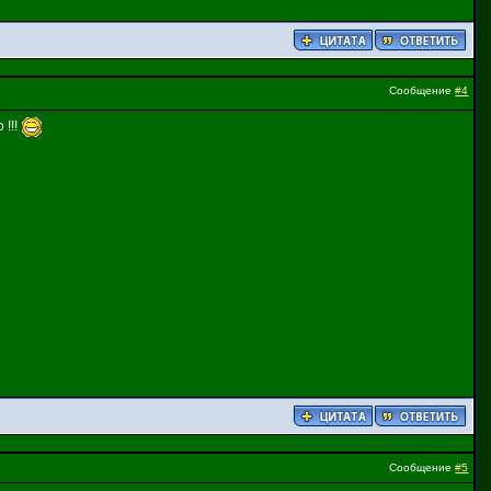
Сообщение
#4
 !!!
Сообщение
#5