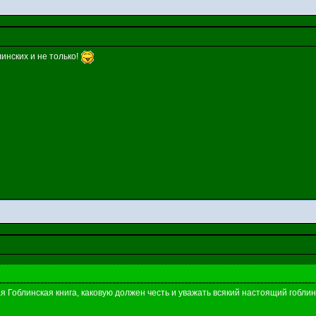
линских и не только!
 Гоблинская книга, каковую должен честь и уважать всякий настоящий гоблин, 