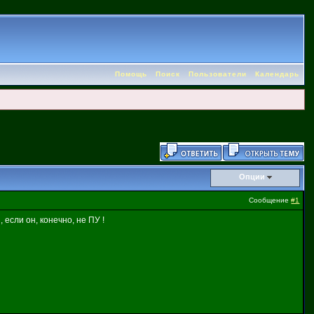
Помощь
Поиск
Пользователи
Календарь
Опции
Сообщение
#1
 если он, конечно, не ПУ !