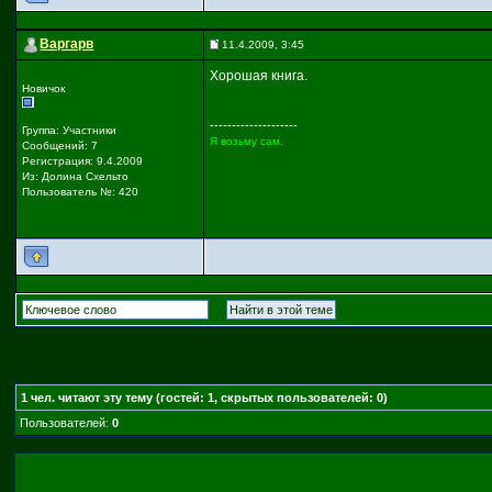
Варгарв
11.4.2009, 3:45
Хорошая книга.
Новичок
--------------------
Группа: Участники
Я возьму сам.
Сообщений: 7
Регистрация: 9.4.2009
Из: Долина Схельто
Пользователь №: 420
1
чел. читают эту тему (гостей: 1, скрытых пользователей: 0)
Пользователей:
0