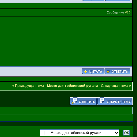
Сообщение
#10
« Предыдущая тема
·
Место для гоблинской ругани
·
Следующая тема »