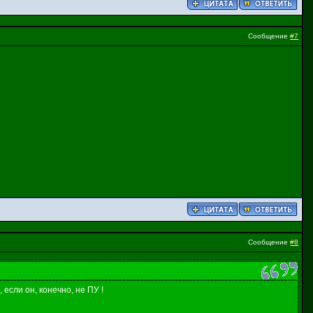
Сообщение
#7
Сообщение
#8
если он, конечно, не ПУ !