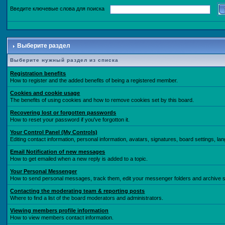
Введите ключевые слова для поиска
Выберите раздел
Выберите нужный раздел из списка
Registration benefits
How to register and the added benefits of being a registered member.
Cookies and cookie usage
The benefits of using cookies and how to remove cookies set by this board.
Recovering lost or forgotten passwords
How to reset your password if you've forgotton it.
Your Control Panel (My Controls)
Editing contact information, personal information, avatars, signatures, board settings, l
Email Notification of new messages
How to get emailed when a new reply is added to a topic.
Your Personal Messenger
How to send personal messages, track them, edit your messenger folders and archive
Contacting the moderating team & reporting posts
Where to find a list of the board moderators and administrators.
Viewing members profile information
How to view members contact information.