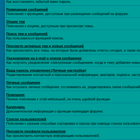
Как восстановить забытый вами пароль.
Размещение сообщений
Пояснение к функциям, доступным при размещении сообщений на форуме.
Опции тем
Пояснения к опциям, доступным при просмотре темы.
Поиск тем и сообщений
Как пользоваться функцией поиска.
Просмотр активных тем и новых сообщений
Как просмотреть все темы, на которые были добавлены ответы сегодня, а также 
Уведомление на е-mail о новом сообщении
Как получить уведомление электронным сообщением, когда в тему добавлен новый
Ваша панель управления (Личные настройки)
Редактирование контактной и персональной информации, аватаров, подписи, наст
Личные сообщения
Как отсылать личные сообщения, отслеживать их, редактировать папки сообщени
Помошник
Полное пояснение к этой небольшой, но очень удобной функции
Календарь
Дополнительная информация о функции календаря форума.
Список пользователей
Пояснение к разным способам сортировки и поиска при помощи списка пользоват
Просмотр профиля пользователя
Как просмотреть контактную информацию пользователей.