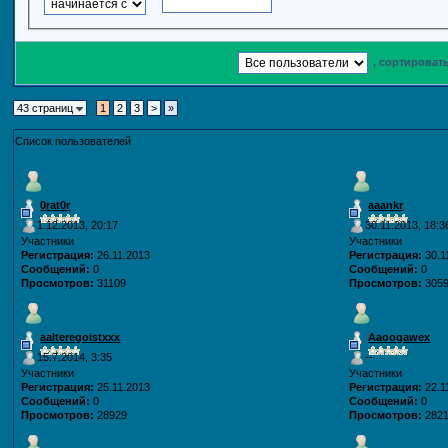
, сортироват
43 страниц
1
2
3
>
»
Список пользователей
0rat0r
aaankr
1.12.2013, 20:17
30.11.2013, 18:3
Участники
Участники
Регистрация:
26.11.2013
Регистрация:
30.1
Сообщений:
0
Сообщений:
0
Просмотров:
31109
Просмотров:
305
aalteregoistxxx
Aaoogawex
15.7.2014, 3:35
--
Участники
Участники
Регистрация:
25.11.2013
Регистрация:
22.1
Сообщений:
0
Сообщений:
0
Просмотров:
28929
Просмотров:
282