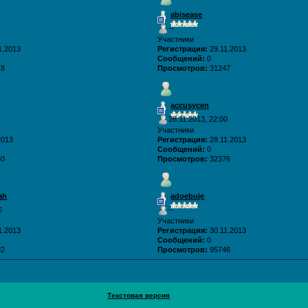
abisease
--
Участники
1.2013
Регистрация:
29.11.2013
Сообщений:
0
18
Просмотров:
31247
accusycen
28.11.2013, 22:00
Участники
2013
Регистрация:
28.11.2013
Сообщений:
0
30
Просмотров:
32376
ah
adoebuje
6
--
Участники
1.2013
Регистрация:
30.11.2013
Сообщений:
0
82
Просмотров:
95746
Текстовая версия