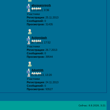
abusuarorgorb
1.12.2013, 0:36
Участники
Регистрация:
25.11.2013
Сообщений:
0
Просмотров:
31435
Actionslash
26.7.2013, 17:52
Участники
Регистрация:
26.7.2013
Сообщений:
0
Просмотров:
39544
Advettith
25.11.2013, 13:20
Участники
Регистрация:
24.11.2013
Сообщений:
0
Просмотров:
93527
Сейчас: 8.8.2026, 3:21