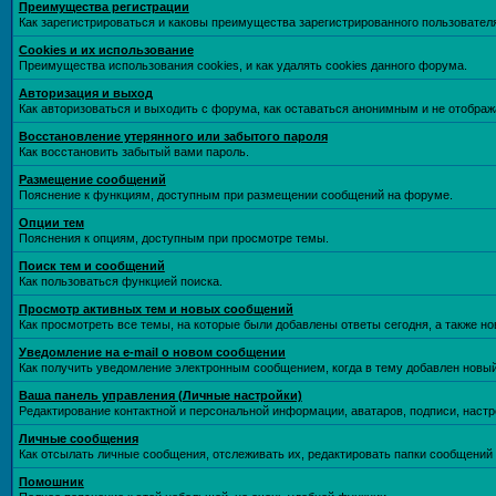
Преимущества регистрации
Как зарегистрироваться и каковы преимущества зарегистрированного пользовател
Cookies и их использование
Преимущества использования cookies, и как удалять cookies данного форума.
Авторизация и выход
Как авторизоваться и выходить с форума, как оставаться анонимным и не отображ
Восстановление утерянного или забытого пароля
Как восстановить забытый вами пароль.
Размещение сообщений
Пояснение к функциям, доступным при размещении сообщений на форуме.
Опции тем
Пояснения к опциям, доступным при просмотре темы.
Поиск тем и сообщений
Как пользоваться функцией поиска.
Просмотр активных тем и новых сообщений
Как просмотреть все темы, на которые были добавлены ответы сегодня, а также н
Уведомление на е-mail о новом сообщении
Как получить уведомление электронным сообщением, когда в тему добавлен новый
Ваша панель управления (Личные настройки)
Редактирование контактной и персональной информации, аватаров, подписи, настр
Личные сообщения
Как отсылать личные сообщения, отслеживать их, редактировать папки сообщений
Помошник