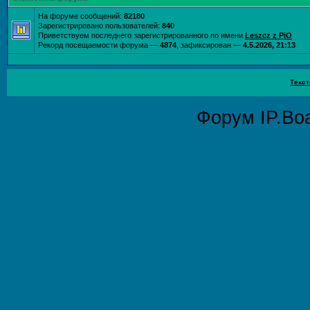
На форуме сообщений:
82180
Зарегистрировано пользователей:
840
Приветствуем последнего зарегистрированного по имени
Leszcz z PiO
Рекорд посещаемости форума —
4874
, зафиксирован —
4.5.2026, 21:13
Текст
Форум
IP.Bo