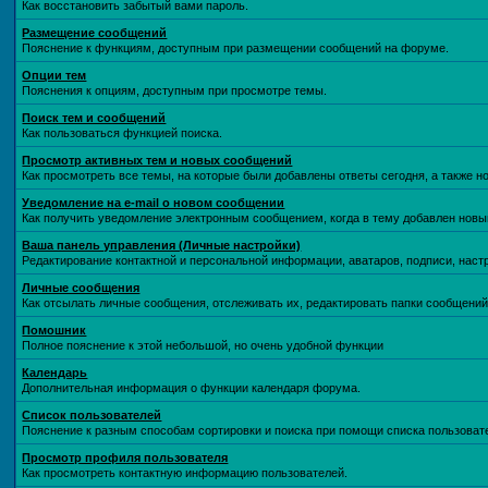
Как восстановить забытый вами пароль.
Размещение сообщений
Пояснение к функциям, доступным при размещении сообщений на форуме.
Опции тем
Пояснения к опциям, доступным при просмотре темы.
Поиск тем и сообщений
Как пользоваться функцией поиска.
Просмотр активных тем и новых сообщений
Как просмотреть все темы, на которые были добавлены ответы сегодня, а также 
Уведомление на е-mail о новом сообщении
Как получить уведомление электронным сообщением, когда в тему добавлен новый
Ваша панель управления (Личные настройки)
Редактирование контактной и персональной информации, аватаров, подписи, наст
Личные сообщения
Как отсылать личные сообщения, отслеживать их, редактировать папки сообщени
Помошник
Полное пояснение к этой небольшой, но очень удобной функции
Календарь
Дополнительная информация о функции календаря форума.
Список пользователей
Пояснение к разным способам сортировки и поиска при помощи списка пользоват
Просмотр профиля пользователя
Как просмотреть контактную информацию пользователей.