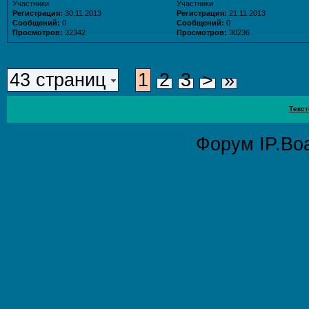
Участники
Участники
Регистрация:
30.11.2013
Регистрация:
21.11.2013
Сообщений:
0
Сообщений:
0
Просмотров:
32342
Просмотров:
30236
43 страниц
1
2
3
>
»
Текст
Форум
IP.Bo