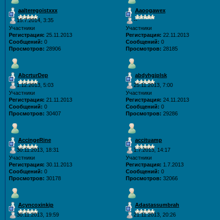
aalteregoistxxx
Aaoogawex
15.7.2014, 3:35
--
Участники
Участники
Регистрация:
25.11.2013
Регистрация:
22.11.2013
Сообщений:
0
Сообщений:
0
Просмотров:
28906
Просмотров:
28185
AbcrturDep
abdyhgjplsk
1.12.2013, 5:03
25.11.2013, 7:00
Участники
Участники
Регистрация:
21.11.2013
Регистрация:
24.11.2013
Сообщений:
0
Сообщений:
0
Просмотров:
30407
Просмотров:
29286
AccingeRine
accituamp
30.11.2013, 18:31
1.7.2013, 14:17
Участники
Участники
Регистрация:
30.11.2013
Регистрация:
1.7.2013
Сообщений:
0
Сообщений:
0
Просмотров:
30178
Просмотров:
32066
Acyncoxinkip
Adastassumbrah
30.11.2013, 19:59
21.11.2013, 20:26