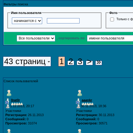
Фильтры поиска
Имя пользователя
Фото
Только с 
, сортировать по
43 страниц
1
2
3
>
»
Список пользователей
0rat0r
aaankr
1.12.2013, 20:17
30.11.2013, 18:36
Участники
Участники
Регистрация:
26.11.2013
Регистрация:
30.11.2013
Сообщений:
0
Сообщений:
0
Просмотров:
31074
Просмотров:
30571