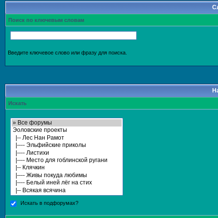
С
Поиск по ключевым словам
Введите ключевое слово или фразу для поиска.
Н
Искать
Искать в подфорумах?