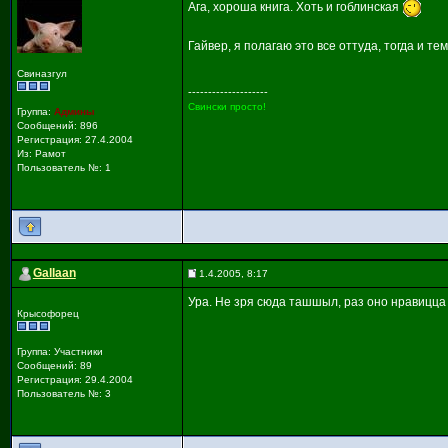
Ага, хороша книга. Хоть и гоблинская
Гайвер, я полагаю это все оттуда, тогда и те
Свиназгул
--------------------
Свински просто!
Группа:
Админы
Сообщений: 896
Регистрация: 27.4.2004
Из: Рамот
Пользователь №: 1
Gallaan
1.4.2005, 8:17
Ура. Не зря сюда ташшыл, раз оно нравицца :
Крысофорец
Группа: Участники
Сообщений: 89
Регистрация: 29.4.2004
Пользователь №: 3