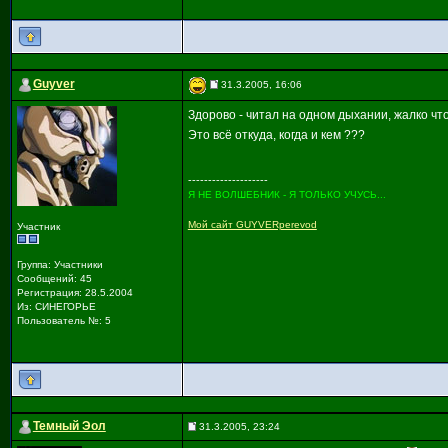
Guyver
31.3.2005, 16:06
Здорово - читал на одном дыхании, жалко что
Это всё откуда, когда и кем ???
--------------------
Я НЕ ВОЛШЕБНИК - Я ТОЛЬКО УЧУСЬ...
Мой сайт GUYVERperevod
Участник
Группа: Участники
Сообщений: 45
Регистрация: 28.5.2004
Из: СИНЕГОРЬЕ
Пользователь №: 5
Темный Эол
31.3.2005, 23:24