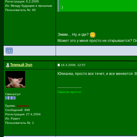
Регистрация: 6.2.2006
Из: Между будущим и прошлым
: )
Пользователь №: 60
Эммм.... Ну, и где?
Может это у меня просто не открывается? О
Темный Эол
16.3.2006, 12:57
Юлианка, просто все течет, и все меняется. В
--------------------
Свински просто!
Свиназгул
Группа:
Админы
Сообщений: 896
Регистрация: 27.4.2004
Из: Рамот
Пользователь №: 1