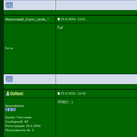
Мимохожий_Guest_Lieslin_*
25.8.2004, 13:01
Гы!
Гости
Gallaan
25.8.2004, 19:43
ППКС! : )
Крысофорец
Группа: Участники
Сообщений: 89
Регистрация: 29.4.2004
Пользователь №: 3