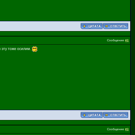
Сообщение
#8
и эту тоже осилим.
Сообщение
#9