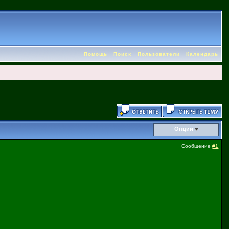
Помощь
Поиск
Пользователи
Календарь
Опции
Сообщение
#1