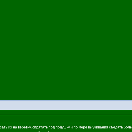
язать их на веревку, спрятать под подушку и по мере выучивания съедать боль