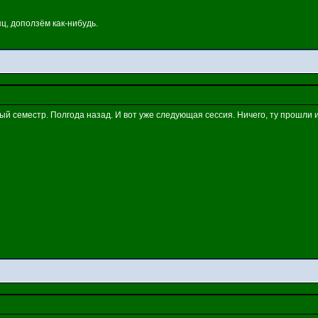
ц, доползём как-нибудь.
рвый семестр. Полгода назад. И вот уже следующая сессия. Ничего, ту прошли 