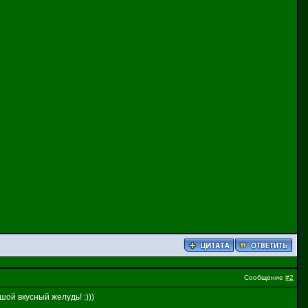
Сообщение
#2
шой вкусный желудь! :)))