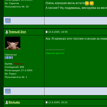
Очень хорошая весчь кстати
Из: Саратов
Пользователь №: 24
А сессия? Ну, подумаешь, мясорубка на меся
Темный Эол
10.6.2005, 16:55
Ага. Я написал этот постинг к сессии за пе
--------------------
Свински просто!
Свиназгул
Группа:
Админы
Сообщений: 896
Регистрация: 27.4.2004
Из: Рамот
Пользователь №: 1
Ведьма
12.6.2005, 20:31