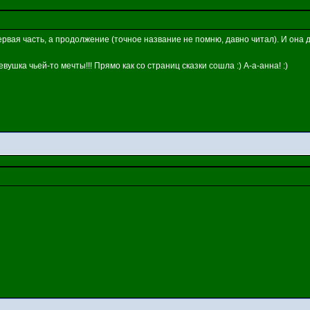
ервая часть, а продолжение (точное название не помню, давно читал). И она 
вушка чьей-то мечты!!! Прямо как со страниц сказки сошла :) А-а-анна! :)