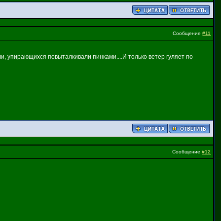
Сообщение
#11
и, упирающихся повыталкивали пинками....И только ветер гуляет по
Сообщение
#12