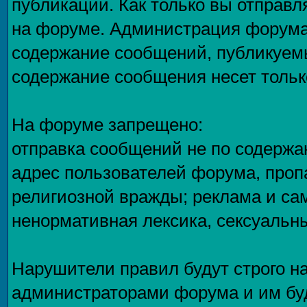
публикаций. Как только вы отправл
на форуме. Администрация форума 
содержание сообщений, публикуемы
содержание сообщения несет только
На форуме запрещено:
отправка сообщений не по содержа
адрес пользователей форума, проп
религиозной вражды; реклама и са
ненормативная лексика, сексуальны
Нарушители правил будут строго н
администраторами форума и им буд