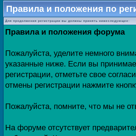
Правила и положения по рег
Для продолжения регистрации вы должны принять нижеследующее:
Правила и положения форума
Пожалуйста, уделите немного внима
указанные ниже. Если вы принимае
регистрации, отметьте свое соглас
отмены регистрации нажмите кнопк
Пожалуйста, помните, что мы не о
На форуме отсутствует предварите