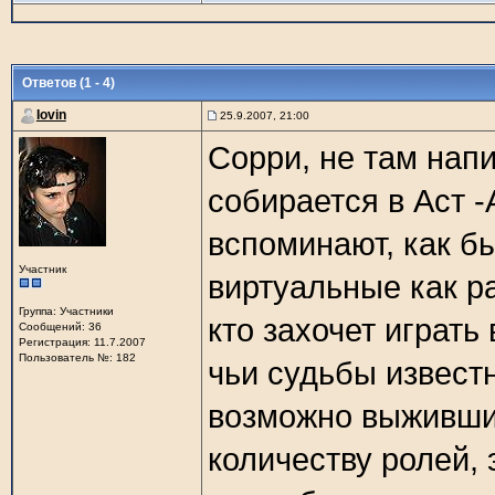
Ответов (1 - 4)
Iovin
25.9.2007, 21:00
Сорри, не там нап
собирается в Аст -
вспоминают, как бы
Участник
виртуальные как ра
Группа: Участники
кто захочет играть 
Сообщений: 36
Регистрация: 11.7.2007
Пользователь №: 182
чьи судьбы известн
возможно выжившие
количеству ролей, 