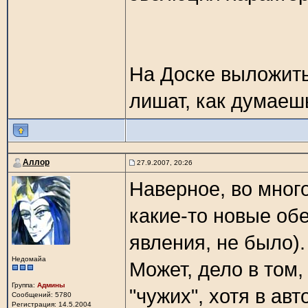
На Доске выложить
лишат, как думаеш
Аллор
27.9.2007, 20:26
Наверное, во много
какие-то новые об
явления, не было).
Недомайа
Может, дело в том,
Группа:
Админы
"чужих", хотя в ав
Сообщений: 5780
Регистрация: 14.5.2004