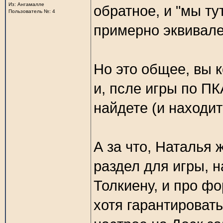
Из: Ангамалле
обратное, и "мы тут
Пользователь №: 4
примерно эквивале
Но это общее, вы к
и, псле игры по ПК
найдете (и находит
А за что, Наталья ж
раздел для игры, 
Толкиену, и про фо
хотя гарантировать