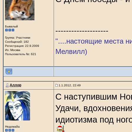
Бывалый
--------------------
Группа: Участники
"....настоящие места н
Сообщений: 182
Регистрация: 22.9.2009
Мелвилл)
Из: Москва
Пользователь №: 621
Аллор
1.1.2012, 22:49
С наступившим Нов
Удачи, вдохновения
идиотизма под ног
Недомайа