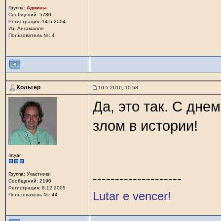
Группа:
Админы
Сообщений: 5780
Регистрация: 14.5.2004
Из: Ангамалле
Пользователь №: 4
Хольгер
10.5.2010, 10:58
Да, это так. С дн
злом в истории!
Istyar
Группа: Участники
--------------------
Сообщений: 2190
Регистрация: 8.12.2005
Lutar e vencer!
Пользователь №: 44