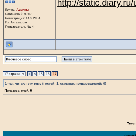
http://static.diary.
Группа:
Админы
Сообщений: 5780
Регистрация: 14.5.2004
Из: Ангамалле
Пользователь №: 4
17 страниц
«
<
15
16
17
1
чел. читают эту тему (гостей: 1, скрытых пользователей: 0)
Пользователей:
0
Текст
Форум