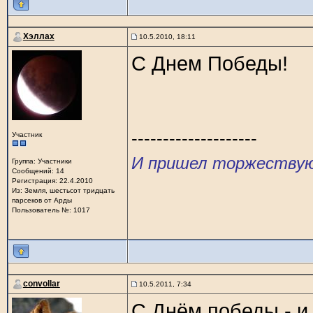
Хэллах
10.5.2010, 18:11
С Днем Победы!
--------------------
Участник
И пришел торжествующ
Группа: Участники
Сообщений: 14
Регистрация: 22.4.2010
Из: Земля, шестьсот тридцать
парсеков от Арды
Пользователь №: 1017
convollar
10.5.2011, 7:34
С Днём победы - и