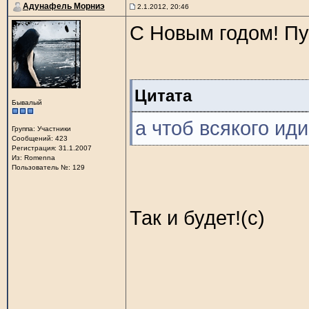
Адунафель Морниэ
2.1.2012, 20:46
С Новым годом! Пу
Цитата
Бывалый
а чтоб всякого ид
Группа: Участники
Сообщений: 423
Регистрация: 31.1.2007
Из: Romenna
Пользователь №: 129
Так и будет!(с)