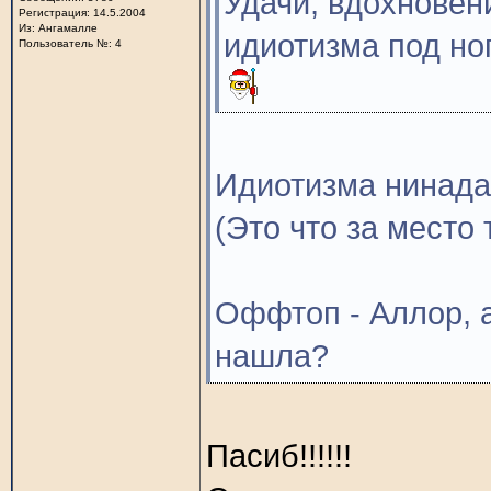
Удачи, вдохновени
Регистрация: 14.5.2004
Из: Ангамалле
идиотизма под но
Пользователь №: 4
Идиотизма нинада н
(Это что за место 
Оффтоп - Аллор, а
нашла?
Пасиб!!!!!!