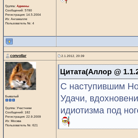
Группа:
Админы
Сообщений: 5780
Регистрация: 14.5.2004
Из: Ангамалле
Пользователь №: 4
convollar
2.1.2012, 20:39
Цитата(Аллор @ 1.1.2
С наступившим Нов
Удачи, вдохновени
Бывалый
идиотизма под но
Группа: Участники
Сообщений: 182
Регистрация: 22.9.2009
Из: Москва
Пользователь №: 621