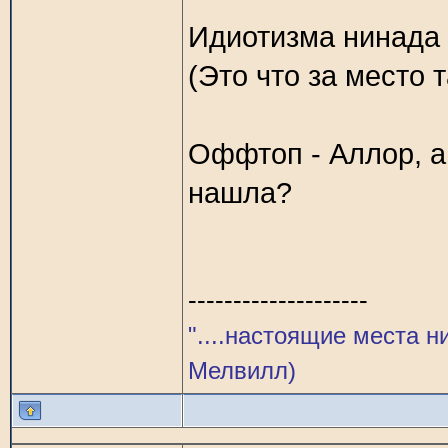
Идиотизма нинада н
(Это что за место 
Оффтоп - Аллор, а 
нашла?
--------------------
"....настоящие места н
Мелвилл)