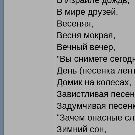
В Израиле дождь,
В мире друзей,
Весеняя,
Весня мокрая,
Вечный вечер,
"Вы снимете сегодн
День (песенка лент
Домик на колесах,
Завистливая песен
Задумчивая песенк
"Зачем опасные сло
Зимний сон,