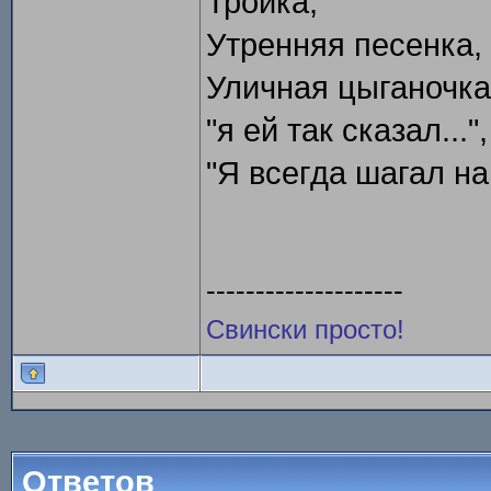
Тройка,
Утренняя песенка,
Уличная цыганочка
"я ей так сказал...",
"Я всегда шагал на 
--------------------
Свински просто!
Ответов