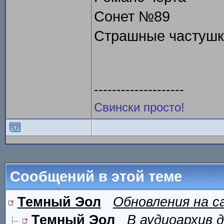
Сонет №89
Страшные частушк
--------------------
Свински просто!
Сообщений в этой теме
Темный Эол
Обновления на с
Темный Эол
В аудиоархив 