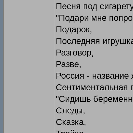
Песня под сигарету
"Подари мне попрост
Подарок,
Последняя игрушк
Разговор,
Разве,
Россия - название 
Сентиментальная 
"Сидишь беременная
Следы,
Сказка,