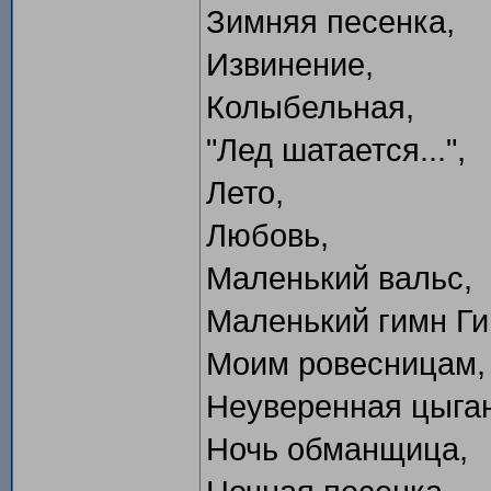
Зимняя песенка,
Извинение,
Колыбельная,
"Лед шатается...",
Лето,
Любовь,
Маленький вальс,
Маленький гимн Г
Моим ровесницам,
Неуверенная цыган
Ночь обманщица,