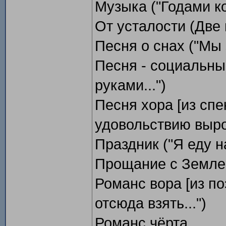
Музыка ("Годами ко
От усталости (Две
Песня о снах ("Мы 
Песня - социальны
руками...")
Песня хора [из спе
удовольствию выро
Праздник ("Я еду н
Прощание с Земле
Романс вора [из по
отсюда взять...")
Романс чёрта