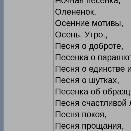
Ночная песенка,
Олененок,
Осенние мотивы,
Осень. Утро.,
Песня о доброте,
Песенка о парашют
Песня о единстве 
Песня о шутках,
Песенка об образц
Песня счастливой 
Песня покоя,
Песня прощания,