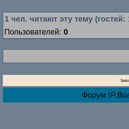
1
чел. читают эту тему (гостей:
Пользователей:
0
Текст
Форум
IP.Bo