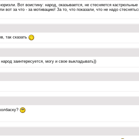
Анориэли. Вот воистину: народ, оказывается, не стесняется кастрюльные 
и вот за что - за мотивацию! За то, что показали, что не надо стеснятьс
ов, так сказать
народ заинтересуется, могу и свое выкладывать))
 колбаску?