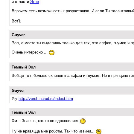
и отчасти
Эгле
Впрочем есть возможность к разрастанию. И если Ты талантливый
ВотЪ
Guyver
Эол, а место ты выделишь только для тех, хто елфов, гнумов и п
Очень интересно ...
Темный Эол
Вобще-то я больше склонен к эльфам и гнумам. Но в принципе гот
Guyver
Угу
http://veroh.narod.ru/indext.htm
Темный Эол
Хм... Знаешь, как то не вдохновляет
Ну не нравяцца мне роботы. Так что извини...