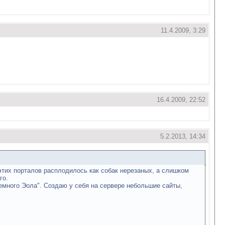
11.4.2009, 3:29
16.4.2009, 22:52
5.2.2013, 14:34
этих порталов расплодилось как собак нерезаных, а слишком
го.
Темного Эола". Создаю у себя на сервере небольшие сайты,