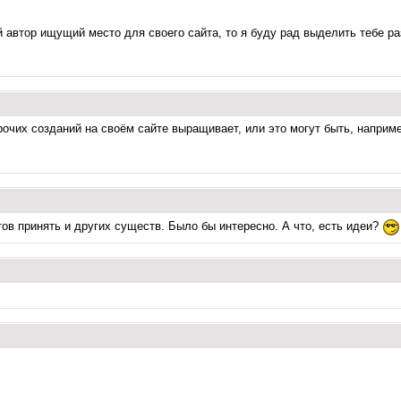
 автор ищущий место для своего сайта, то я буду рад выделить тебе р
рочих созданий на своём сайте выращивает, или это могут быть, наприм
ов принять и других существ. Было бы интересно. А что, есть идеи?