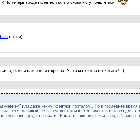
-( Но теперь вроде полегче, так что снова могу появляться.
teira
(стихи)
силе, если и вам ещё интересно. А что конкретно вы хотите? :-)
единением" или даже неким "фэнтези порталом". Но в последнее время 
ния", то я, ленивый, не нашел достаточного количества авторов для это
а и надувания щек, я превратил Рамот в свой личный сервер, в "сервер 