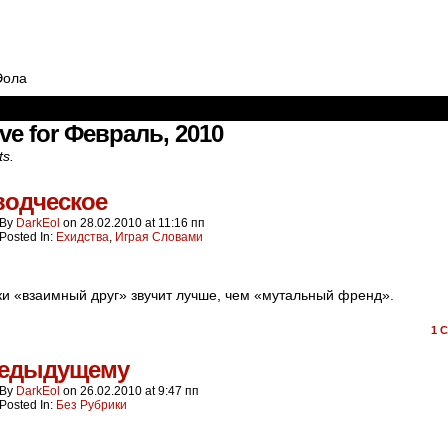
Эола
ve for Февраль, 2010
ts.
одческое
By
DarkEol
on
28.02.2010
at
11:16 пп
Posted In:
Ехидства
,
Играя Словами
ки «взаимный друг» звучит лучше, чем «мутальный френд».
1
C
редыдущему
By
DarkEol
on
26.02.2010
at
9:47 пп
Posted In:
Без Рубрики