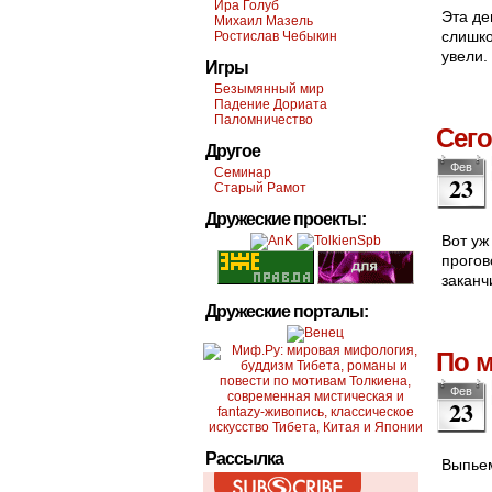
Ира Голуб
Эта де
Михаил Мазель
слишко
Ростислав Чебыкин
увели.
Игры
Безымянный мир
Падение Дориата
Паломничество
Сег
Другое
Фев
Семинар
23
Старый Рамот
Дружеские проекты:
Вот уж
прогов
заканч
Дружеские порталы:
По 
Фев
23
Рассылка
Выпьем