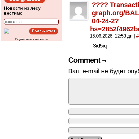
???? Transact
Новости из лесу
graph.org/BA
вестимо
04-24-2?
hs=2852f4962b
15.06.2026, 12:53 дп
|
#
Подписаться письмом
3id5iq
Comment ¬
Ваш e-mail не будет опу