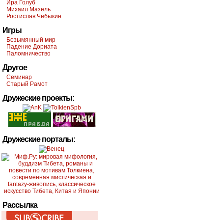
Ира Голуб
Михаил Мазель
Ростислав Чебыкин
Игры
Безымянный мир
Падение Дориата
Паломничество
Другое
Семинар
Старый Рамот
Дружеские проекты:
Дружеские порталы:
Рассылка