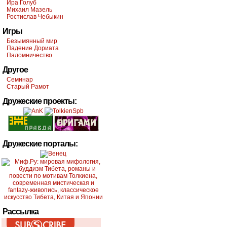
Ира Голуб
Михаил Мазель
Ростислав Чебыкин
Игры
Безымянный мир
Падение Дориата
Паломничество
Другое
Семинар
Старый Рамот
Дружеские проекты:
Дружеские порталы:
Рассылка