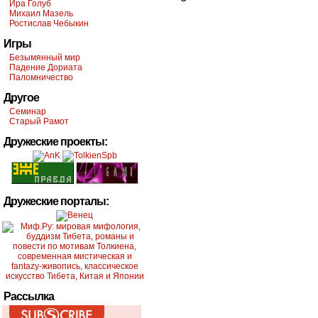
Ира Голуб
Михаил Мазель
Ростислав Чебыкин
Игры
Безымянный мир
Падение Дориата
Паломничество
Другое
Семинар
Старый Рамот
Дружеские проекты:
Дружеские порталы:
Рассылка