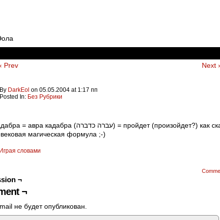
Эола
‹ Prev
Next 
By
DarkEol
on
05.05.2004
at
1:17 пп
Posted In:
Без Рубрики
Абракадабра = авра кадабра (עברה כדברה) = пройдет (произойдет?) ка
вековая магическая формула ;-)
Играя словами
Comme
sion ¬
ent ¬
mail не будет опубликован.