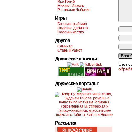
Ира Голуб
Михаил Мазель
Ростислав Чебыкин
Игры
Безымянный мир
Падение Дориата
Паломничество
Другое
Семинар
Старый Рамот
Дружеские проекты:
Этот с
обраб
Дружеские порталы:
Рассылка