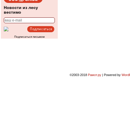
Новости из лесу
вестимо
Подписаться письмом
©2003-2018
Рамот.ру
|
Powered by
Word