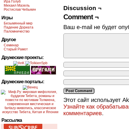
Ира Голуб
Михаил Мазель
Discussion ¬
Ростислав Чебыкин
Comment ¬
Игры
Безымянный мир
Ваш e-mail не будет опу
Падение Дориата
Паломничество
Другое
Семинар
Старый Рамот
Дружеские проекты:
Дружеские порталы:
Этот сайт использует A
Узнайте как обрабатыв
комментариев
.
Рассылка