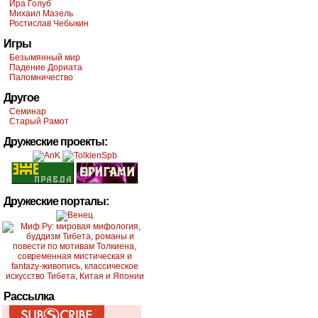
Ира Голуб
Михаил Мазель
Ростислав Чебыкин
Игры
Безымянный мир
Падение Дориата
Паломничество
Другое
Семинар
Старый Рамот
Дружеские проекты:
Дружеские порталы:
Рассылка