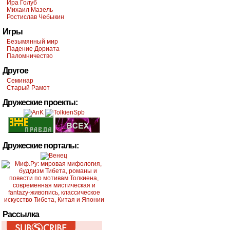
Ира Голуб
Михаил Мазель
Ростислав Чебыкин
Игры
Безымянный мир
Падение Дориата
Паломничество
Другое
Семинар
Старый Рамот
Дружеские проекты:
Дружеские порталы:
Рассылка