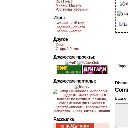
Ира Голуб
Михаил Мазель
Ростислав Чебыкин
Игры
Безымянный мир
Падение Дориата
Паломничество
Другое
Семинар
Старый Рамот
Дружеские проекты:
└ Tags:
Дружеские порталы:
Discus
Comm
Ваш e-
Рассылка