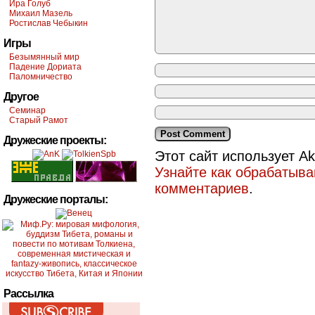
Ира Голуб
Михаил Мазель
Ростислав Чебыкин
Игры
Безымянный мир
Падение Дориата
Паломничество
Другое
Семинар
Старый Рамот
Дружеские проекты:
Этот сайт использует A
Узнайте как обрабатыв
комментариев
.
Дружеские порталы:
Рассылка