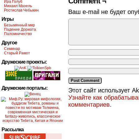
Comment ¬
Ира Голуб
Михаил Мазель
Ростислав Чебыкин
Ваш e-mail не будет опу
Игры
Безымянный мир
Падение Дориата
Паломничество
Другое
Семинар
Старый Рамот
Дружеские проекты:
Дружеские порталы:
Этот сайт использует A
Узнайте как обрабатыв
комментариев
.
Рассылка