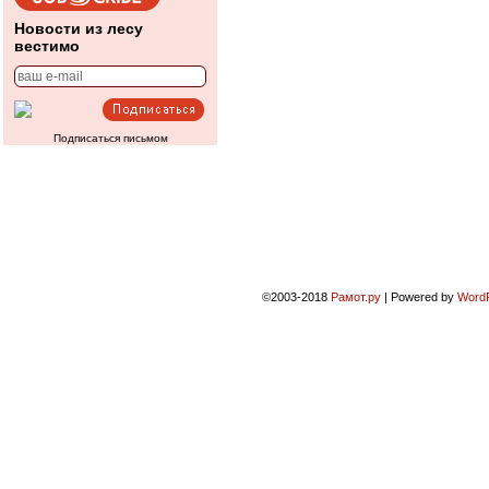
Новости из лесу
вестимо
Подписаться письмом
©2003-2018
Рамот.ру
|
Powered by
Word