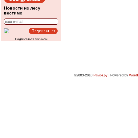
Новости из лесу
вестимо
Подписаться письмом
©2003-2018
Рамот.ру
|
Powered by
Word