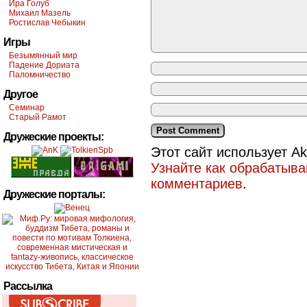
Ира Голуб
Михаил Мазель
Ростислав Чебыкин
Игры
Безымянный мир
Падение Дориата
Паломничество
Другое
Семинар
Старый Рамот
Дружеские проекты:
Этот сайт использует A
Узнайте как обрабатыв
комментариев
.
Дружеские порталы:
Рассылка